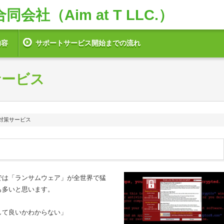
社（Aim at T LLC.）
内容
サポートサービス開始までの流れ
サービス
対策サービス
では「ランサムウェア」が全世界で猛
も多いと思います。
して良いかわからない」