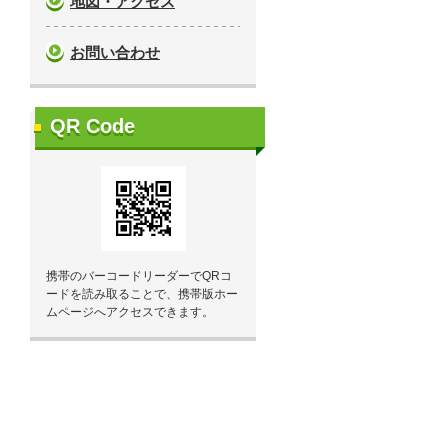
地図・アクセス
お問い合わせ
QR Code
携帯のバーコードリーダーでQRコ
ードを読み取ることで、携帯版ホー
ムページへアクセスできます。